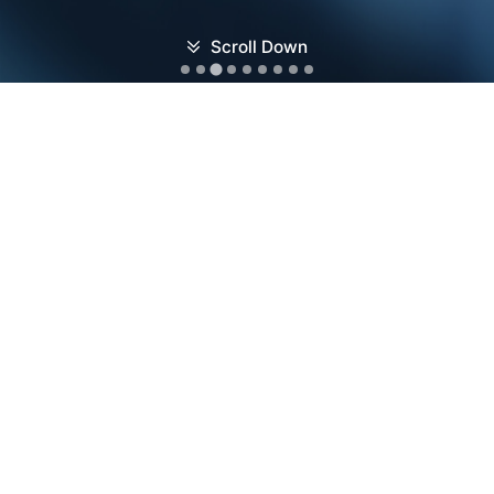
Scroll Down
NEWS
지오비전의 다양하고 새로운 소식을 알려드립니다.
지오비전, ‘첨단기술기업’ 지정…“AI 영상분석 기술 입증”
강원도민일보